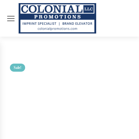
Sale!